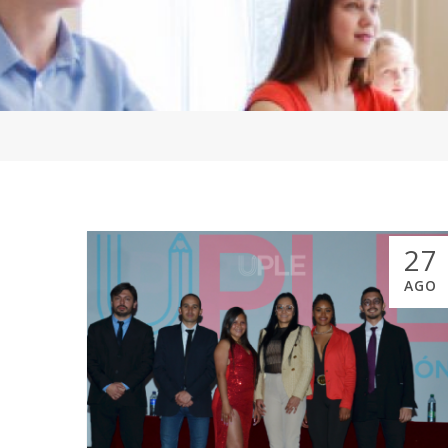
27
AGO