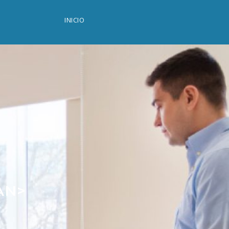
INICIO
AN>