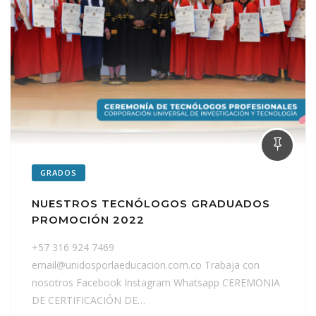
GRADOS
NUESTROS TECNÓLOGOS GRADUADOS
PROMOCIÓN 2022
+57 316 924 7469
email@unidosporlaeducacion.com.co Trabaja con
nosotros Facebook Instagram Whatsapp CEREMONIA
DE CERTIFICACIÓN DE…