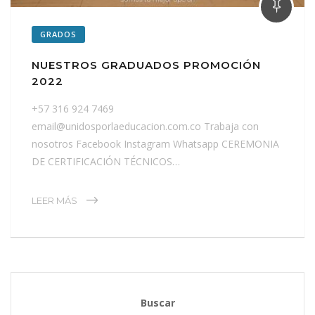
GRADOS
NUESTROS GRADUADOS PROMOCIÓN
2022
+57 316 924 7469
email@unidosporlaeducacion.com.co Trabaja con
nosotros Facebook Instagram Whatsapp CEREMONIA
DE CERTIFICACIÓN TÉCNICOS…
LEER MÁS
Buscar