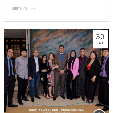
LEER MÁS
30
ENE