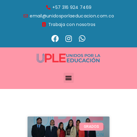
+57 316 924 7469
email@unidosporlaeducacion.com.co
Trabaja con nosotros
GRADOS