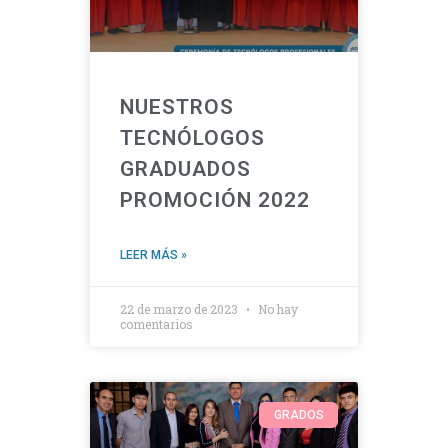
NUESTROS
TECNÓLOGOS
GRADUADOS
PROMOCIÓN 2022
LEER MÁS »
22 de marzo de 2023
No hay
comentarios
GRADOS