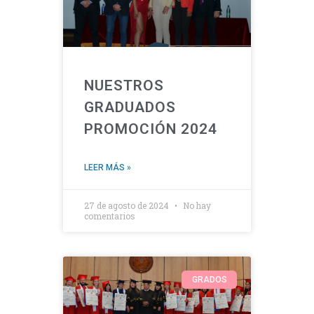
NUESTROS
GRADUADOS
PROMOCIÓN 2024
LEER MÁS »
27 de agosto de 2024
No hay
comentarios
GRADOS