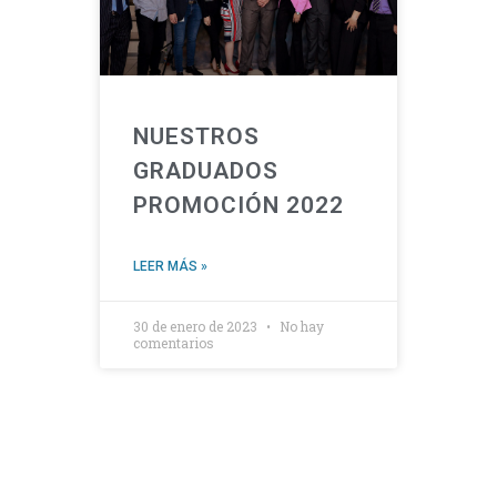
NUESTROS
GRADUADOS
PROMOCIÓN 2022
LEER MÁS »
30 de enero de 2023
No hay
comentarios